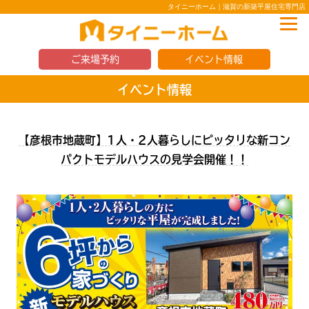
タイニーホーム｜滋賀の新築平屋住宅専門店
ご来場予約
イベント情報
イベント情報
【彦根市地蔵町】1人・2人暮らしにピッタリな新コン
パクトモデルハウスの見学会開催！！