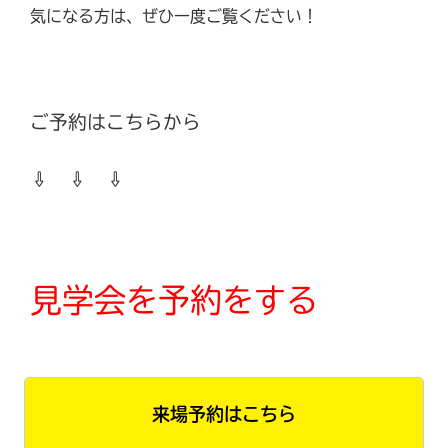
気になる方は、ぜひ一度ご覧ください！
ご予約はこちらから
⇩ ⇩ ⇩
見学会を予約をする
来場予約はこちら